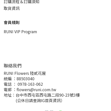
訂購流程＆訂購須知
取貨資訊
會員規則
RUNI VIP Program
聯絡我們
RUNI Flowers 陸貳花屋
統編 ：88503040
電話 ： 0978-163-062
電郵 ：flowers@runi.com.tw
地址：台中市西屯區西屯路二段90-23號3樓
(公休日請查詢IG首頁資訊）