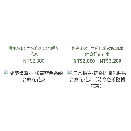
微風紫褶-白紫色系綜合鮮花
靜謐潮汐 -白藍色系玫瑰繡球
花束
綜合鮮花花束
NT$2,380
NT$2,880 ~ NT$3,280