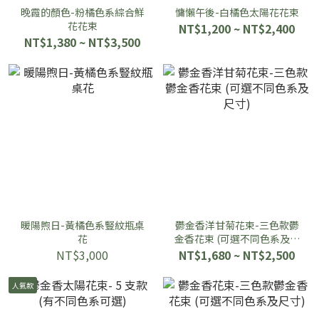
晚霞的顏色-粉橘色系綜合鮮
慵懶午後-白橘色太陽花花束
花花束
NT$1,200 ~ NT$2,400
NT$1,380 ~ NT$3,500
暖陽煦日-黃橘色系豎紋瓶桌
鬱金香洋甘菊花束-三色款鬱
花
金香花束 (可選不同色系及尺
寸)
NT$3,000
NT$1,680 ~ NT$2,500
人氣款