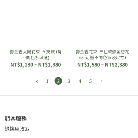
鬱金香太陽花束- 5 支款 (有
鬱金香花束-三色款鬱金香花
不同色系可選)
束 (可選不同色系及尺寸)
NT$1,130 ~ NT$1,380
NT$1,580 ~ NT$2,380
1
2
3
4
5
顧客服務
退換貨政策