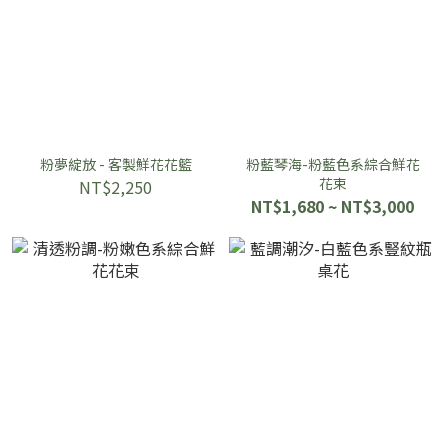
粉夢綻放 - 客製鮮花花籃
粉藍琴海-粉藍色系綜合鮮花
花束
NT$2,250
NT$1,680 ~ NT$3,000