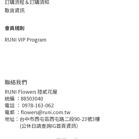
訂購流程＆訂購須知
取貨資訊
會員規則
RUNI VIP Program
聯絡我們
RUNI Flowers 陸貳花屋
統編 ：88503040
電話 ： 0978-163-062
電郵 ：flowers@runi.com.tw
地址：台中市西屯區西屯路二段90-23號3樓
(公休日請查詢IG首頁資訊）