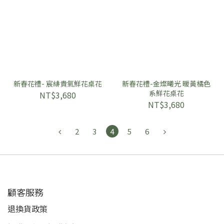
新春花禮- 宸緋貴氣鮮花桌花
新春花禮-金燦曦光 暖黃橘色
系鮮花桌花
NT$3,680
NT$3,680
2
3
4
5
6
顧客服務
退換貨政策