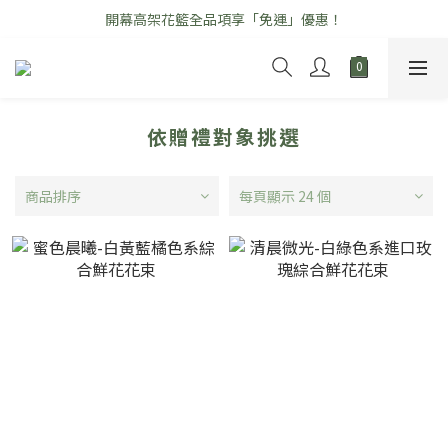
開幕高架花籃全品項享「免運」優惠！
\ 七夕情人節花禮早鳥優惠中 /
\ 七夕情人節花禮早鳥優惠中 /
依贈禮對象挑選
商品排序
每頁顯示 24 個