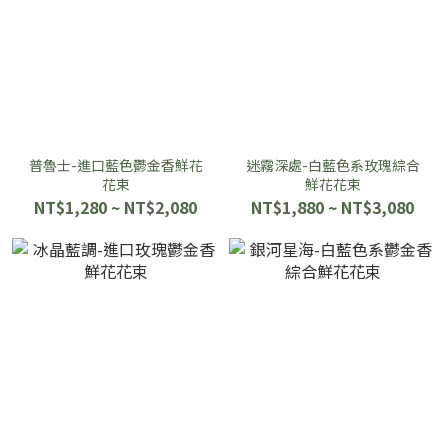
普魯士-進口藍色鬱金香鮮花
迷霧深處-白藍色系玫瑰綜合
花束
鮮花花束
NT$1,280 ~ NT$2,080
NT$1,880 ~ NT$3,080