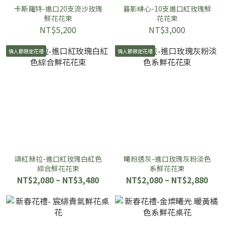
卡斯羅特-進口20支流沙玫瑰
暮影緋心-10支進口紅玫瑰鮮
鮮花花束
花花束
NT$5,200
NT$3,000
情人節限定花禮
情人節限定花禮
頌紅赫拉-進口紅玫瑰白紅色
曦粉透灰-進口玫瑰灰粉淡色
綜合鮮花花束
系鮮花花束
NT$2,080 ~ NT$3,480
NT$2,080 ~ NT$2,880