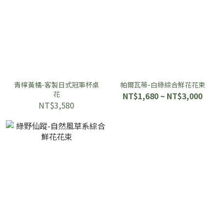
青檸黃橘-客製日式冠軍杯桌
帕爾瓦蒂-白綠綜合鮮花花束
花
NT$1,680 ~ NT$3,000
NT$3,580