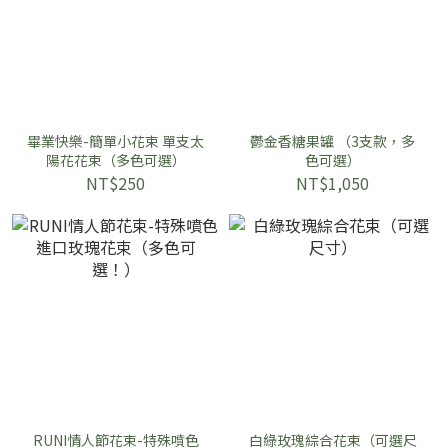
畢業快樂-簡單小花束 單支太
鬱金香糖果罐 （3支款，多
陽花花束（多色可選）
色可選）
NT$250
NT$1,050
RUNI情人節花束-特殊噴色
白綠玫瑰綜合花束（可選尺