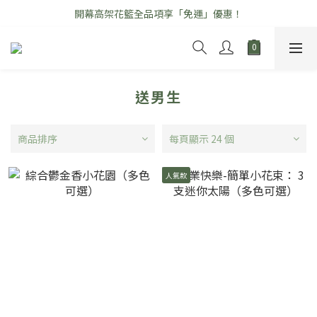
開幕高架花籃全品項享「免運」優惠！
\ 七夕情人節花禮早鳥優惠中 /
\ 七夕情人節花禮早鳥優惠中 /
送男生
商品排序
每頁顯示 24 個
人氣款