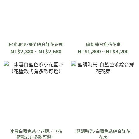
限定浪漫-海芋綜合鮮花花束
繽紛綜合鮮花花束
NT$2,380 ~ NT$2,680
NT$1,800 ~ NT$3,200
冰雪白藍色系小花籃🪄（花
藍調時光-白藍色系綜合鮮花
籃款式有多款可選）
花束