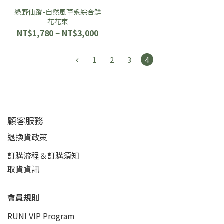
綠野仙蹤-自然風草系綜合鮮
花花束
NT$1,780 ~ NT$3,000
1
2
3
4
顧客服務
退換貨政策
訂購流程＆訂購須知
取貨資訊
會員規則
RUNI VIP Program