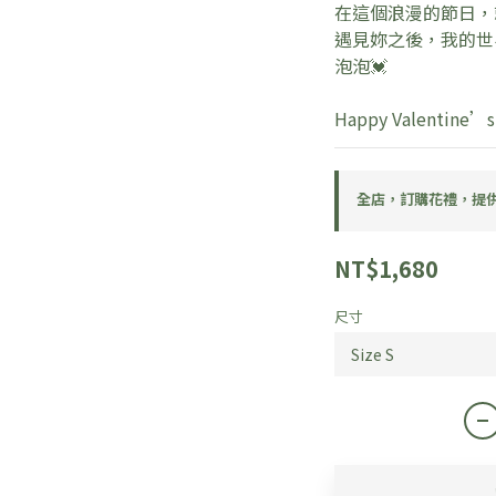
在這個浪漫的節日，
遇見妳之後，我的世
泡泡💓
Happy Valenti
全店，訂購花禮，提
NT$1,680
尺寸