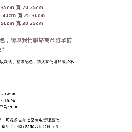
-35cm 寬 20-25cm
-40cm 寬 25-30cm
-50cm 寬 30-35cm
請與我們聯絡或於訂單備
色，
色
*
更改款式、整體配色，請與我們聯絡或於私
～19:00
～19:00
為13:30
間，可提前告知改至南屯管理室取
花 提早半小時+$250以此類推（最早