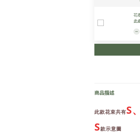
花
此
商品描述
S
此款花束共有
S
款示意圖