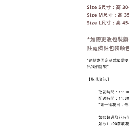
Size S尺寸：高 30
Size M尺寸：高 35
Size L尺寸：高 45
*如需更改包裝顏
註處備註包裝顏
*網站為固定款式如需
訊我們訂製
*
【取花資訊】
取花時間：11:00
配送時間：11:30
*週一進花日，最早
如欲超過取花時
如欲11:00前取