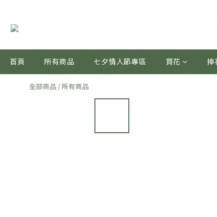
首頁
所有商品
七夕情人節專區
買花
捧
全部商品
/
所有商品