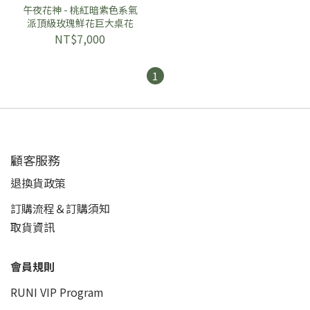
午夜花神 - 桃紅暗紫色系氣
派頂級玫瑰鮮花巨大桌花
NT$7,000
1
顧客服務
退換貨政策
訂購流程＆訂購須知
取貨資訊
會員規則
RUNI VIP Program