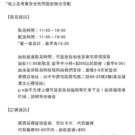
*地上花考量安全性問題恕無法宅配
【取花資訊】
取花時間：11:00～19:00
配送時間：11:30～19:00
*週一進花日，最早為13:30
如欲超過取花時間，可提前告知改至南屯管理室取
如欲11:00前取花 提早半小時+$250以此類推（最早9:00）
如未提供取花時段視同由我們安排，最慢3-5天前提供
實體店地址：台中市西屯區西屯路二段90-23號3樓(靠近捷
運文心櫻花站)
p.s如不方便上樓可提前告知協助幫忙拿下去！
如現場現場
忙碌，請稍等勿催促
【訂購資訊】
購買花禮提供提袋、空白卡片、代寫服務
代寫服務50-60字內，如欲超過+$50