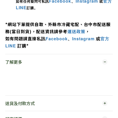
Facebook
、
Instagram
官方
如有任何疑問可私訊
或
LINE
訂購。
*
網站下單提供自取、外縣市冷藏宅配、
台中市配送服
務
(
當日到貨
)，配送資訊請參考
運送政策
，
如有問題
請直接
私訊
Facebook
、
Instagram
或
官方
*
LINE
訂購
了解更多
送貨及付款方式