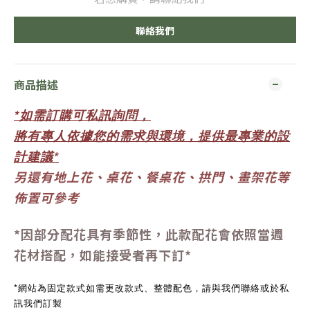
聯絡我們
商品描述
*
如需訂購可私訊詢問，
將有專人依據您的需求與環境，提供最專業的設
計建議*
另還有地上花、桌花、餐桌花、拱門、畫架花等
佈置可參考
*因部分配花具有季節性，此款配花會依照當週
花材搭配，如能接受者再下訂
*
*網站為固定款式如需更改款式、整體配色，請與我們聯絡或於私
訊我們訂製