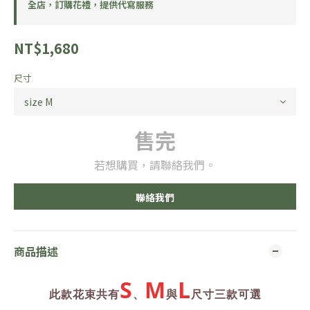
全店，訂購花禮，提供代寫服務
NT$1,680
尺寸
售完
若想購買，請聯絡我們。
聯絡我們
商品描述
S
M
L
此款花束共有
、
與
尺寸三款可選