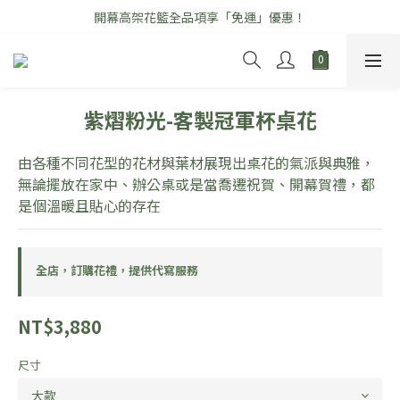
開幕高架花籃全品項享「免運」優惠！
\ 七夕情人節花禮早鳥優惠中 /
\ 七夕情人節花禮早鳥優惠中 /
紫熠粉光-客製冠軍杯桌花
由各種不同花型的花材與葉材展現出桌花的氣派與典雅，
無論擺放在家中、辦公桌或是當喬遷祝賀、開幕賀禮，都
是個溫暖且貼心的存在
全店，訂購花禮，提供代寫服務
NT$3,880
尺寸