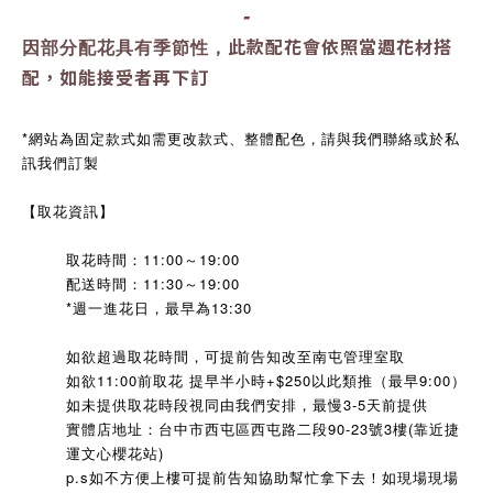
-
此款配花會依照當週花材搭
因部分配花具有季節性，
配，如能接受者再下訂
*網站為固定款式如需更改款式、整體配色，請與我們聯絡或於私
訊我們訂製
【取花資訊】
取花時間：11:00～19:00
配送時間：11:30～19:00
*週一進花日，最早為13:30
如欲超過取花時間，可提前告知改至南屯管理室取
如欲11:00前取花 提早半小時+$250以此類推（最早9:00）
如未提供取花時段視同由我們安排，最慢3-5天前提供
實體店地址：台中市西屯區西屯路二段90-23號3樓(靠近捷
運文心櫻花站)
p.s如不方便上樓可提前告知協助幫忙拿下去！
如現場現場