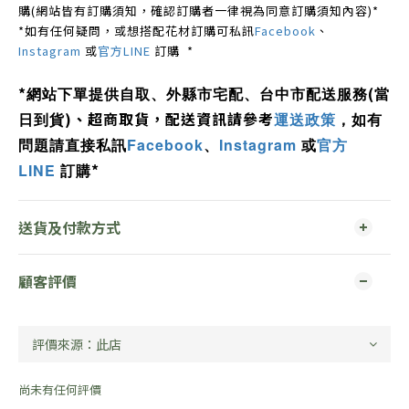
購(網站皆有訂購須知，確認訂購者一律視為同意訂購須知內容)*
*如有任何疑問，或想搭配花材訂購可私訊
Facebook
、
Instagram
或
官方LINE
訂購 *
*
(
網站下單提供自取、外縣市宅配、
台中市配送服務
當
)、超商取貨，配送資訊請參考
日到貨
運送政策
，如有
私訊
Facebook
、
Instagram
或
官方
問題
請直接
*
LINE
訂購
送貨及付款方式
顧客評價
尚未有任何評價