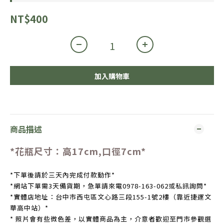
NT$400
加入購物車
商品描述
*花瓶尺寸：
高17cm,口徑7cm
*
*下單後請於三天內完成付款動作*
*網站下單需3天備貨期，急單請來電0978-163-062或私訊詢問*
*實體店地址：台中市西屯區文心路三段155-1號2樓（靠近捷運文
華高中站）*
* 照片會有些微色差，以實體商品為主，介意者歡迎至門市參觀選