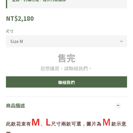
NT$2,180
尺寸
售完
若想購買，請聯絡我們。
聯絡我們
商品描述
M
L
Ｍ
此款花束有
、
尺寸兩款可選，
圖片為
款示意